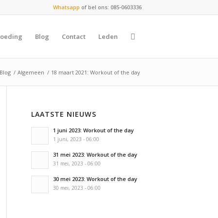
Whatsapp
of bel ons: 085-0603336
oeding
Blog
Contact
Leden
 Blog
/
Algemeen
/
18 maart 2021: Workout of the day
LAATSTE NIEUWS
1 juni 2023: Workout of the day
1 juni, 2023 - 06:00
31 mei 2023: Workout of the day
31 mei, 2023 - 06:00
30 mei 2023: Workout of the day
30 mei, 2023 - 06:00