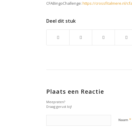
CFABingoChallenge:
https://crossfitalmere.nl/c
Deel dit stuk
Plaats een Reactie
Meepraten?
Draag gerust bij!
*
Naam