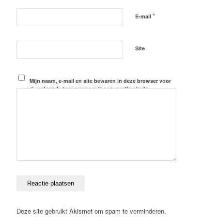
*
E-mail
Site
Mijn naam, e-mail en site bewaren in deze browser voor
de volgende keer wanneer ik een reactie plaats.
Deze site gebruikt Akismet om spam te verminderen.