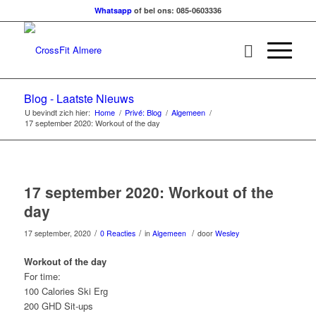
Whatsapp
of bel ons: 085-0603336
Blog - Laatste Nieuws
U bevindt zich hier:
Home
/
Privé: Blog
/
Algemeen
/
17 september 2020: Workout of the day
17 september 2020: Workout of the
day
/
/
/
17 september, 2020
0 Reacties
in
Algemeen
door
Wesley
Workout of the day
For time:
100 Calories Ski Erg
200 GHD Sit-ups