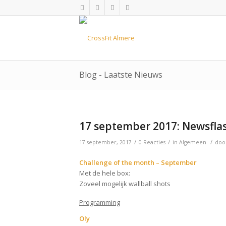
Blog - Laatste Nieuws
17 september 2017: Newsfla
/
/
/
17 september, 2017
0 Reacties
in
Algemeen
doo
Challenge of the month – September
Met de hele box:
Zoveel mogelijk wallball shots
Programming
Oly