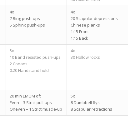
4x
4x
7 Ring push-ups
20 Scapular depressions
5 Sphinx push-ups
Chinese planks
1:15 Front
1:15 Back
5x
4x
10 Band resisted push-ups
30 Hollow rocks
2 Conans
0:20 Handstand hold
20 min EMOM of:
5x
Even – 3 Strict pull-ups
8 Dumbbell flys
Oneven – 1 Strict muscle-up
8 Scapular retractions