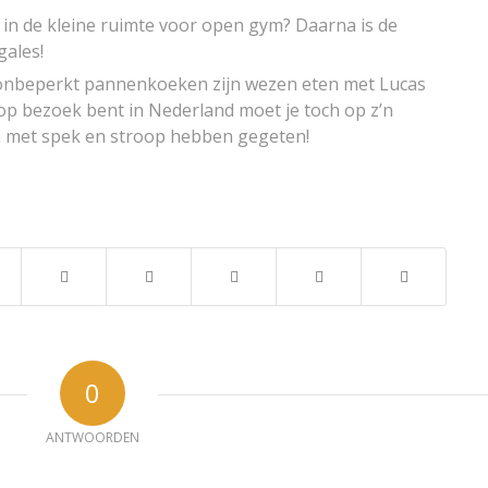
n in de kleine ruimte voor open gym? Daarna is de
gales!
 onbeperkt pannenkoeken zijn wezen eten met Lucas
 op bezoek bent in Nederland moet je toch op z’n
 met spek en stroop hebben gegeten!
0
ANTWOORDEN