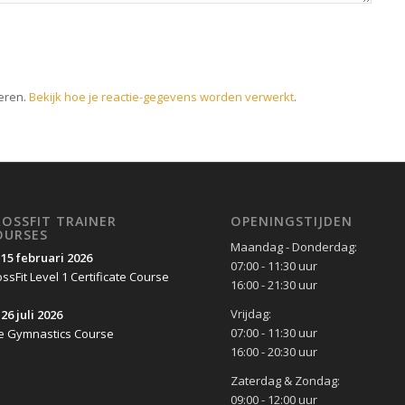
eren.
Bekijk hoe je reactie-gegevens worden verwerkt
.
ROSSFIT TRAINER
OPENINGSTIJDEN
OURSES
Maandag - Donderdag:
-15 februari 2026
07:00 - 11:30 uur
ssFit Level 1 Certificate Course
16:00 - 21:30 uur
Vrijdag:
26 juli 2026
07:00 - 11:30 uur
e Gymnastics Course
16:00 - 20:30 uur
Zaterdag & Zondag:
09:00 - 12:00 uur