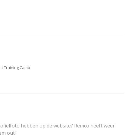
tt Training Camp
profielfoto hebben op de website? Remco heeft weer
em out!