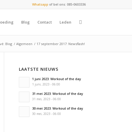
Whatsapp
of bel ons: 085-0603336
oeding
Blog
Contact
Leden
vé: Blog
/
Algemeen
/
17 september 2017: Newsflash!
LAATSTE NIEUWS
1 juni 2023: Workout of the day
1 juni, 2023 - 06:00
31 mei 2023: Workout of the day
31 mei, 2023 - 06:00
30 mei 2023: Workout of the day
30 mei, 2023 - 06:00