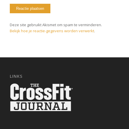
Deze site gebruikt Akismet om spam te verminderen.
Bekijk hoe je reactie-gegevens worden verwerkt
.
LINKS