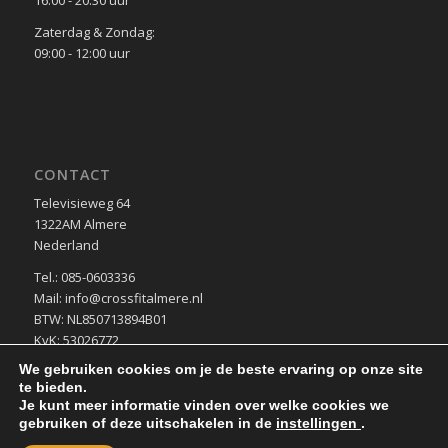
Zaterdag & Zondag:
09:00 - 12:00 uur
CONTACT
Televisieweg 64
1322AM Almere
Nederland
Tel.: 085-0603336
Mail: info@crossfitalmere.nl
BTW: NL850713894B01
KvK: 53026772
We gebruiken cookies om je de beste ervaring op onze site
te bieden.
Je kunt meer informatie vinden over welke cookies we
gebruiken of deze uitschakelen in de
instellingen
.