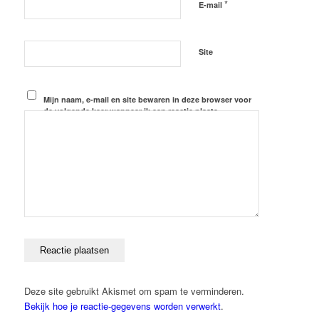
*
E-mail
Site
Mijn naam, e-mail en site bewaren in deze browser voor
de volgende keer wanneer ik een reactie plaats.
Deze site gebruikt Akismet om spam te verminderen.
Bekijk hoe je reactie-gegevens worden verwerkt
.