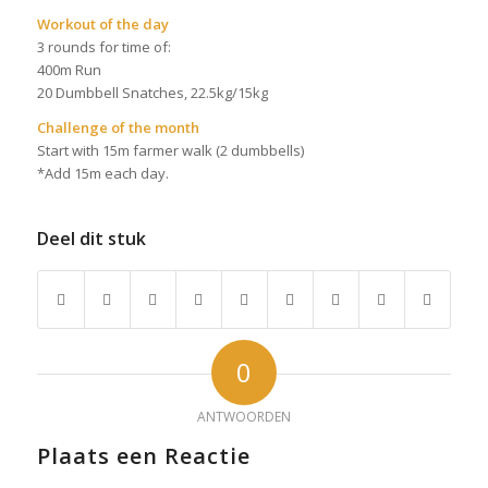
Workout of the day
3 rounds for time of:
400m Run
20 Dumbbell Snatches, 22.5kg/15kg
Challenge of the month
Start with 15m farmer walk (2 dumbbells)
*Add 15m each day.
Deel dit stuk
0
ANTWOORDEN
Plaats een Reactie