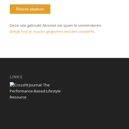
Deze site gebruikt Akismet om spam te verminderen.
Bekijk hoe je reactie-gegevens worden verwerkt
.
LINKS