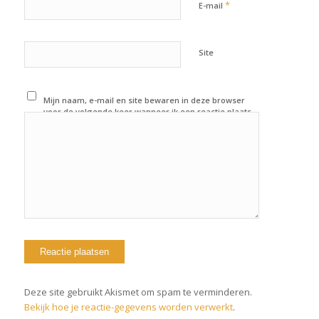
*
E-mail
Site
Mijn naam, e-mail en site bewaren in deze browser
voor de volgende keer wanneer ik een reactie plaats.
Deze site gebruikt Akismet om spam te verminderen.
Bekijk hoe je reactie-gegevens worden verwerkt
.