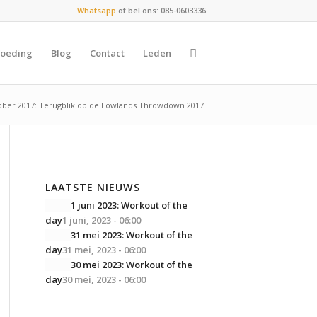
Whatsapp
of bel ons: 085-0603336
oeding
Blog
Contact
Leden
ober 2017: Terugblik op de Lowlands Throwdown 2017
LAATSTE NIEUWS
1 juni 2023: Workout of the
day
1 juni, 2023 - 06:00
31 mei 2023: Workout of the
day
31 mei, 2023 - 06:00
30 mei 2023: Workout of the
day
30 mei, 2023 - 06:00