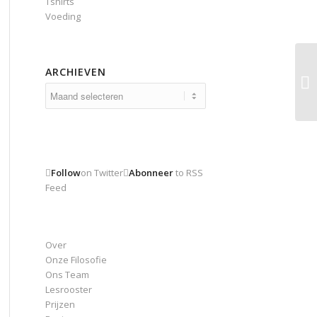
Tshirts
Voeding
ARCHIEVEN
Archieven
Follow
on Twitter
Abonneer
to RSS
Feed
Over
Onze Filosofie
Ons Team
Lesrooster
Prijzen