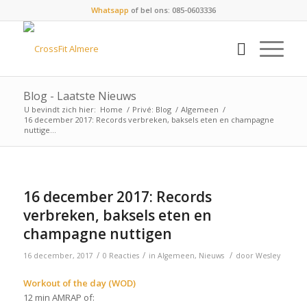
Whatsapp
of bel ons: 085-0603336
Blog - Laatste Nieuws
U bevindt zich hier:
Home
/
Privé: Blog
/
Algemeen
/
16 december 2017: Records verbreken, baksels eten en champagne
nuttige...
16 december 2017: Records
verbreken, baksels eten en
champagne nuttigen
/
/
/
16 december, 2017
0 Reacties
in
Algemeen
,
Nieuws
door
Wesley
Workout of the day (WOD)
12 min AMRAP of: