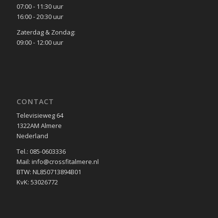
07:00 - 11:30 uur
16:00 - 20:30 uur
Zaterdag & Zondag:
09:00 - 12:00 uur
CONTACT
Televisieweg 64
1322AM Almere
Nederland
Tel.: 085-0603336
Mail: info@crossfitalmere.nl
BTW: NL850713894B01
KvK: 53026772