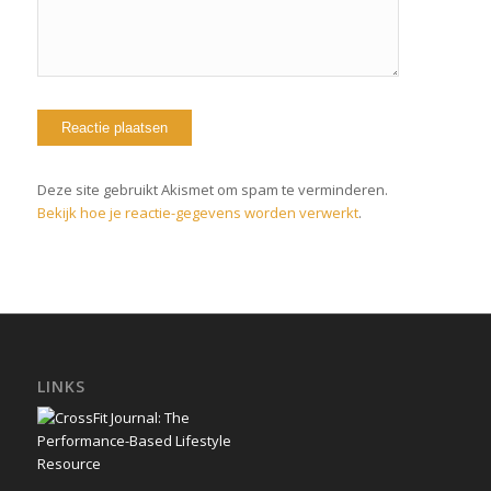
Deze site gebruikt Akismet om spam te verminderen.
Bekijk hoe je reactie-gegevens worden verwerkt
.
LINKS