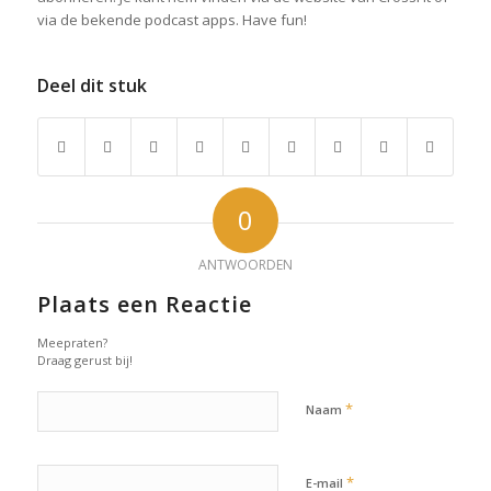
via de bekende podcast apps. Have fun!
Deel dit stuk
0
ANTWOORDEN
Plaats een Reactie
Meepraten?
Draag gerust bij!
*
Naam
*
E-mail