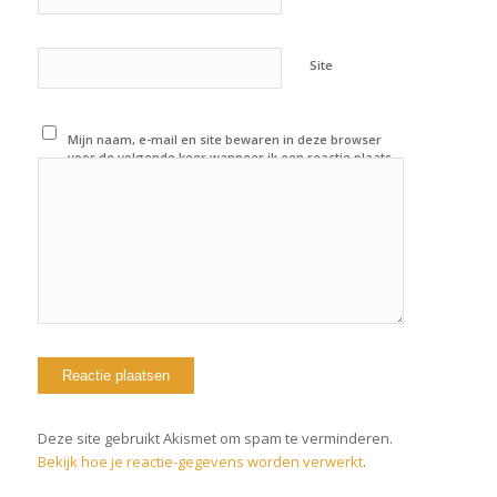
Site
Mijn naam, e-mail en site bewaren in deze browser
voor de volgende keer wanneer ik een reactie plaats.
Deze site gebruikt Akismet om spam te verminderen.
Bekijk hoe je reactie-gegevens worden verwerkt
.