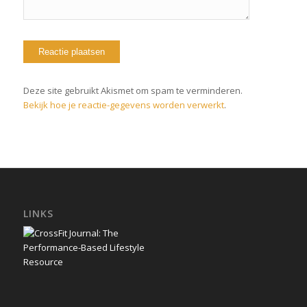
Deze site gebruikt Akismet om spam te verminderen.
Bekijk hoe je reactie-gegevens worden verwerkt
.
LINKS