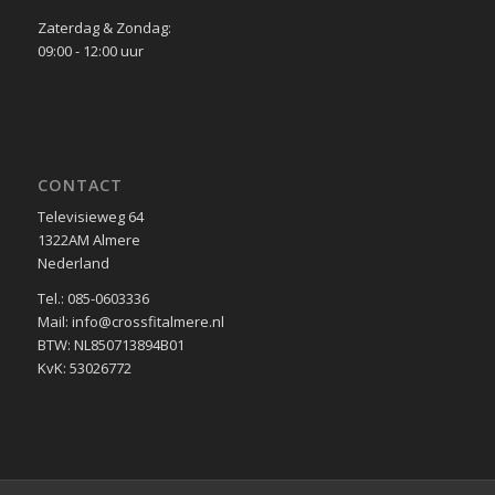
Zaterdag & Zondag:
09:00 - 12:00 uur
CONTACT
Televisieweg 64
1322AM Almere
Nederland
Tel.: 085-0603336
Mail: info@crossfitalmere.nl
BTW: NL850713894B01
KvK: 53026772