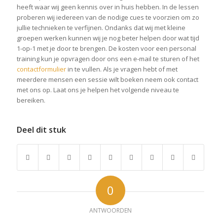
heeft waar wij geen kennis over in huis hebben. In de lessen
proberen wij iedereen van de nodige cues te voorzien om zo
jullie technieken te verfijnen. Ondanks dat wij met kleine
groepen werken kunnen wij je nog beter helpen door wat tijd
1-op-1 met je door te brengen. De kosten voor een personal
training kun je opvragen door ons een e-mail te sturen of het
contactformulier
in te vullen. Als je vragen hebt of met
meerdere mensen een sessie wilt boeken neem ook contact
met ons op. Laat ons je helpen het volgende niveau te
bereiken.
Deel dit stuk
0
ANTWOORDEN