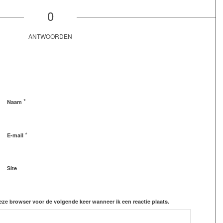
0
ANTWOORDEN
*
Naam
*
E-mail
Site
eze browser voor de volgende keer wanneer ik een reactie plaats.