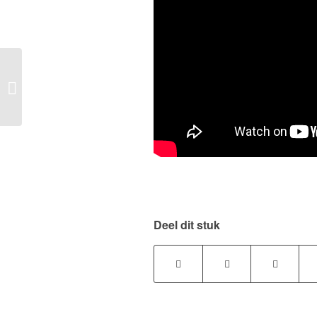
13 september 2016:
Mini workshop
strongman
Deel dit stuk