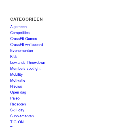
CATEGORIEËN
Algemeen
Competities
CrossFit Games
CrossFit whiteboard
Evenementen
Kids
Lowlands Throwdown
Members spotlight
Mobility
Motivatie
Nieuws
Open dag
Paleo
Recepten
Skill day
Supplementen
TIGLON