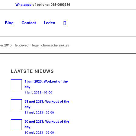
Whatsapp
of bel ons: 085-0603336
Blog
Contact
Leden
er 2016: Het gevecht tegen chronische ziektes
LAATSTE NIEUWS
1 juni 2023: Workout of the
day
1 juni, 2023 - 06:00
31 mei 2023: Workout of the
day
31 mei, 2023 - 06:00
30 mei 2023: Workout of the
day
30 mei, 2023 - 06:00