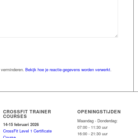
e verminderen.
Bekijk hoe je reactie-gegevens worden verwerkt
.
CROSSFIT TRAINER
OPENINGSTIJDEN
COURSES
Maandag - Donderdag:
14-15 februari 2026
07:00 - 11:30 uur
CrossFit Level 1 Certificate
16:00 - 21:30 uur
Course