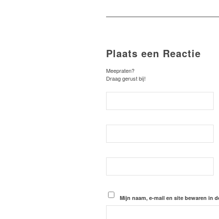
Plaats een Reactie
Meepraten?
Draag gerust bij!
Mijn naam, e-mail en site bewaren in d