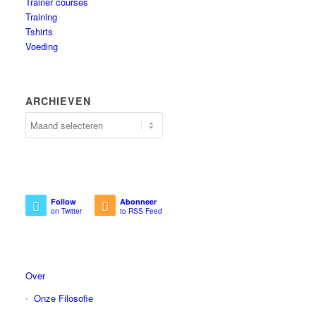
Trainer courses
Training
Tshirts
Voeding
ARCHIEVEN
Follow
Abonneer
on Twitter
to RSS Feed
Over
Onze Filosofie