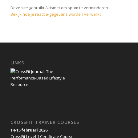
Deze site gebruikt Akismet om spam te verminderen.
Bekijk hoe je reactie-gegevens worden verwerkt
.
LINKS
CROSSFIT TRAINER COURSES
14-15 februari 2026
CrossFit Level 1 Certificate Course