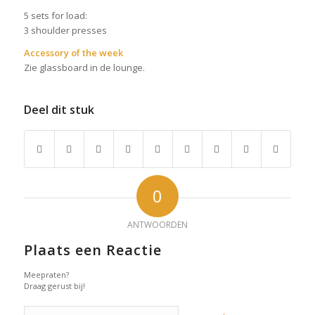
5 sets for load:
3 shoulder presses
Accessory of the week
Zie glassboard in de lounge.
Deel dit stuk
0
ANTWOORDEN
Plaats een Reactie
Meepraten?
Draag gerust bij!