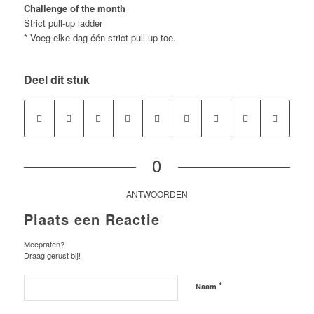
Challenge of the month
Strict pull-up ladder
* Voeg elke dag één strict pull-up toe.
Deel dit stuk
0
ANTWOORDEN
Plaats een Reactie
Meepraten?
Draag gerust bij!
*
Naam