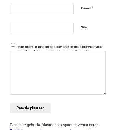
*
E-mail
Site
Mijn naam, e-mail en site bewaren in deze browser voor
de volgende keer wanneer ik een reactie plaats.
Deze site gebruikt Akismet om spam te verminderen.