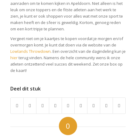
aanraden om te komen kijken in Apeldoorn. Niet alleen is het
leuk om onze toppers en de fitste atleten aan het werk te
zien, je kunt er ook shoppen voor alles wat met onze sport te
maken heeft en de sfeer is geweldig. Kortom, genoeg reden
om een kort tripje te plannen.
Vergeet niet om je kaartjes te kopen voordat je morgen en/of
overmorgen komt. Je kunt dat doen via de website van de
Lowlands Throwdown
. Een overzicht van de dagindeling kun je
hier
terug vinden. Namens de hele community wens ik onze
atleten ontzettend veel succes dit weekend. Zet onze box op
de kaart!
Deel dit stuk
0