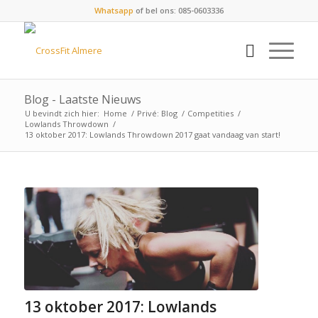
Whatsapp
of bel ons: 085-0603336
Blog - Laatste Nieuws
U bevindt zich hier:
Home
/
Privé: Blog
/
Competities
/
Lowlands Throwdown
/
13 oktober 2017: Lowlands Throwdown 2017 gaat vandaag van start!
13 oktober 2017: Lowlands