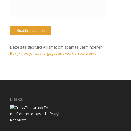
Deze site gebruikt Akismet om spam te verminderen.
Bekijk hoe je reactie-gegevens worden verwerkt
.
LINKS