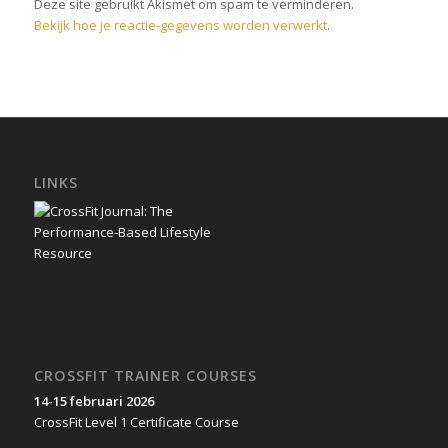
Deze site gebruikt Akismet om spam te verminderen.
Bekijk hoe je reactie-gegevens worden verwerkt
.
LINKS
CROSSFIT TRAINER COURSES
14-15 februari 2026
CrossFit Level 1 Certificate Course