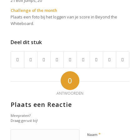
21 Box jumps, 20″
Challenge of the month
Plaats een foto bij het loggen van je score in Beyond the
Whiteboard.
Deel dit stuk
0
ANTWOORDEN
Plaats een Reactie
Meepraten?
Draag gerust bij!
*
Naam