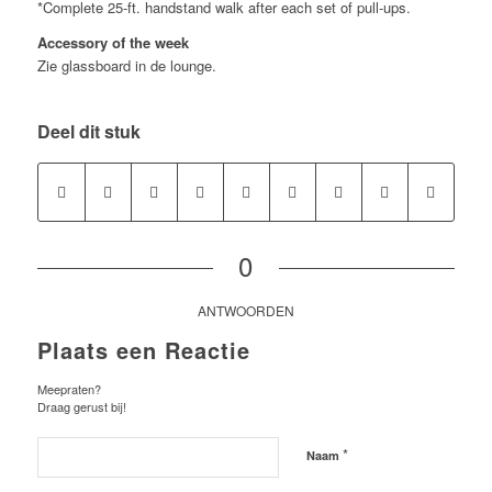
*Complete 25-ft. handstand walk after each set of pull-ups.
Accessory of the week
Zie glassboard in de lounge.
Deel dit stuk
0
ANTWOORDEN
Plaats een Reactie
Meepraten?
Draag gerust bij!
*
Naam