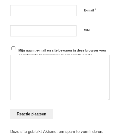
*
E-mail
Site
Mijn naam, e-mail en site bewaren in deze browser voor
de volgende keer wanneer ik een reactie plaats.
Deze site gebruikt Akismet om spam te verminderen.