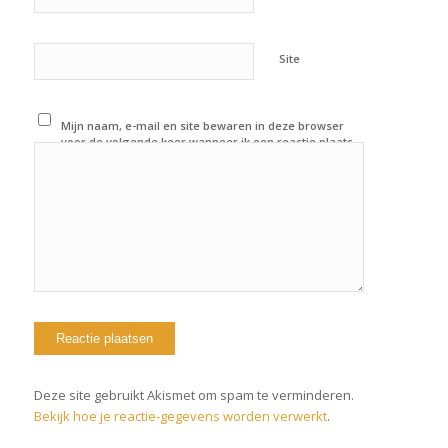
Site
Mijn naam, e-mail en site bewaren in deze browser
voor de volgende keer wanneer ik een reactie plaats.
Deze site gebruikt Akismet om spam te verminderen.
Bekijk hoe je reactie-gegevens worden verwerkt
.