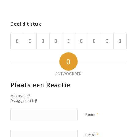
Deel dit stuk
0
ANTWOORDEN
Plaats een Reactie
Meepraten?
Draag gerust bij!
*
Naam
*
E-mail