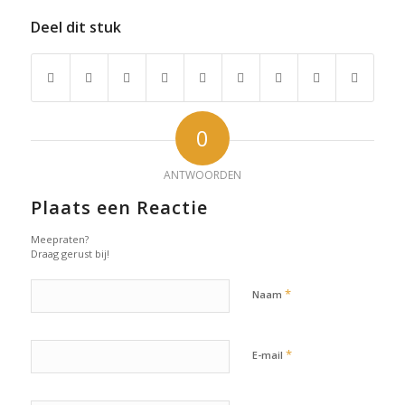
Deel dit stuk
0
ANTWOORDEN
Plaats een Reactie
Meepraten?
Draag gerust bij!
*
Naam
*
E-mail