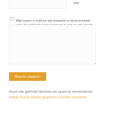
Site
Mijn naam, e-mail en site bewaren in deze browser
voor de volgende keer wanneer ik een reactie plaats.
Deze site gebruikt Akismet om spam te verminderen.
Bekijk hoe je reactie-gegevens worden verwerkt
.