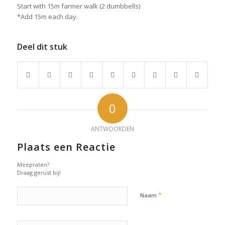
Start with 15m farmer walk (2 dumbbells)
*Add 15m each day.
Deel dit stuk
0
ANTWOORDEN
Plaats een Reactie
Meepraten?
Draag gerust bij!
*
Naam