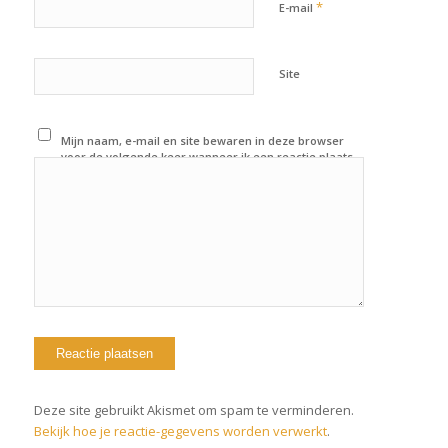
*
E-mail
Site
Mijn naam, e-mail en site bewaren in deze browser
voor de volgende keer wanneer ik een reactie plaats.
Deze site gebruikt Akismet om spam te verminderen.
Bekijk hoe je reactie-gegevens worden verwerkt
.