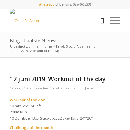
Whatsapp
of bel ons: 085-0603336
Blog - Laatste Nieuws
U bevindt zich hier:
Home
/
Privé: Blog
/
Algemeen
/
12 juni 2019: Workout of the day
12 juni 2019: Workout of the day
/
/
/
12 juni, 2019
0 Reacties
in
Algemeen
door
Joyce
Workout of the day
10 min. AMRAP of:
200m Run
10 Dumbbell Box Step-ups, 22.5kg/15kg, 24″/20″
Challenge of the month