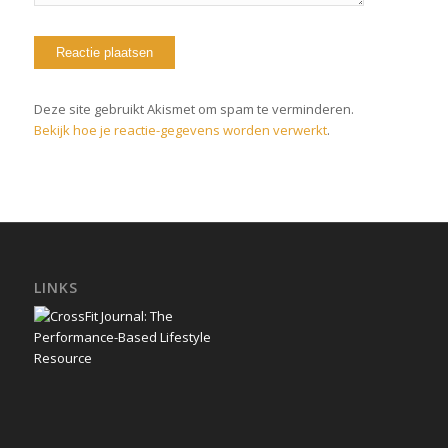
Deze site gebruikt Akismet om spam te verminderen.
Bekijk hoe je reactie-gegevens worden verwerkt
.
LINKS