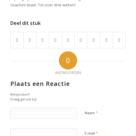
coaches team. Tot over drie weken!
Deel dit stuk
0
ANTWOORDEN
Plaats een Reactie
Meepraten?
Draag gerust bij!
*
Naam
*
E-mail