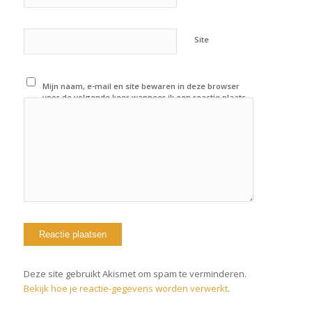
Site
Mijn naam, e-mail en site bewaren in deze browser
voor de volgende keer wanneer ik een reactie plaats.
Deze site gebruikt Akismet om spam te verminderen.
Bekijk hoe je reactie-gegevens worden verwerkt
.