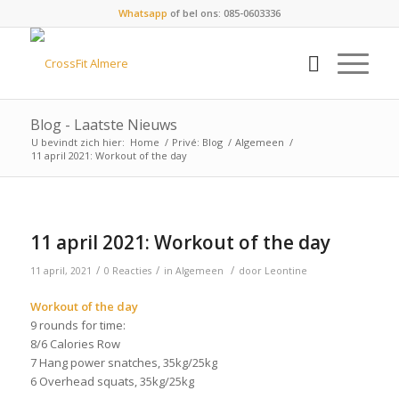
Whatsapp
of bel ons: 085-0603336
Blog - Laatste Nieuws
U bevindt zich hier:
Home
/
Privé: Blog
/
Algemeen
/
11 april 2021: Workout of the day
11 april 2021: Workout of the day
/
/
/
11 april, 2021
0 Reacties
in
Algemeen
door
Leontine
Workout of the day
9 rounds for time:
8/6 Calories Row
7 Hang power snatches, 35kg/25kg
6 Overhead squats, 35kg/25kg