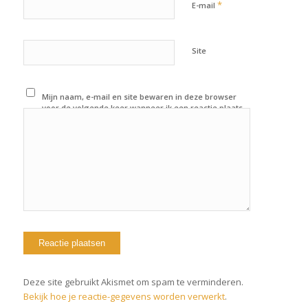
*
E-mail
Site
Mijn naam, e-mail en site bewaren in deze browser
voor de volgende keer wanneer ik een reactie plaats.
Deze site gebruikt Akismet om spam te verminderen.
Bekijk hoe je reactie-gegevens worden verwerkt
.