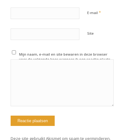
*
E-mail
Site
Mijn naam, e-mail en site bewaren in deze browser
voor de volgende keer wanneer ik een reactie plaats.
Deze site gebruikt Akismet om spam te verminderen.