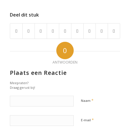
Deel dit stuk
0
ANTWOORDEN
Plaats een Reactie
Meepraten?
Draag gerust bij!
*
Naam
*
E-mail