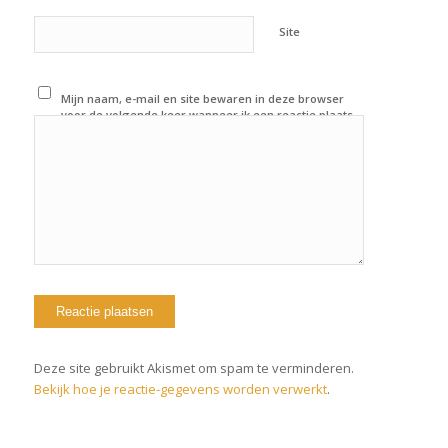
Site
Mijn naam, e-mail en site bewaren in deze browser
voor de volgende keer wanneer ik een reactie plaats.
Deze site gebruikt Akismet om spam te verminderen.
Bekijk hoe je reactie-gegevens worden verwerkt
.