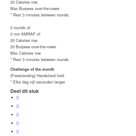
20 Calories row
Max Burpees over-the-rower
* Rest 3 minutes between rounds.
2 rounds of:
3 min AMRAP of:
20 Calories row
20 Burpees-over-the-rower
Max Calories row
* Rest 3 minutes between rounds.
Challenge of the month
(Freestanding) Handstand hold
* Elke dag vijf seconden langer.
Deel dit stuk