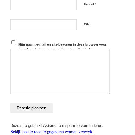
*
E-mail
Site
Mijn naam, e-mail en site bewaren in deze browser voor
de volgende keer wanneer ik een reactie plaats.
Deze site gebruikt Akismet om spam te verminderen.
Bekijk hoe je reactie-gegevens worden verwerkt
.