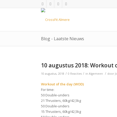
Blog - Laatste Nieuws
10 augustus 2018: Workout o
/
/
/
10 augustus, 2018
0 Reacties
in
Algemeen
door
J
Workout of the day (WOD)
For time:
50 Double-unders
21 Thrusters, 60kg/42,5kg
50 Double-unders
15 Thrusters, 60kg/42,5kg