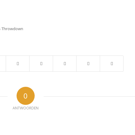
ds Throwdown
0
ANTWOORDEN