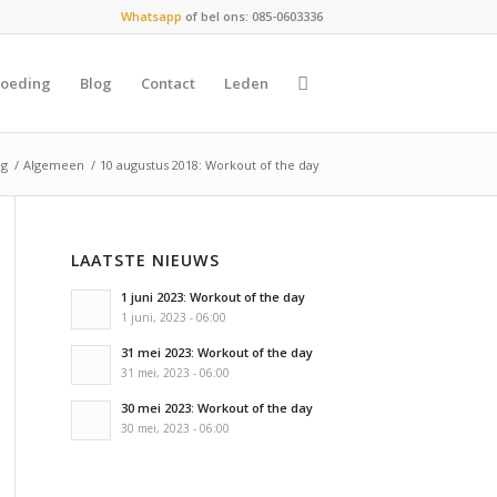
Whatsapp
of bel ons: 085-0603336
oeding
Blog
Contact
Leden
og
/
Algemeen
/
10 augustus 2018: Workout of the day
LAATSTE NIEUWS
1 juni 2023: Workout of the day
1 juni, 2023 - 06:00
31 mei 2023: Workout of the day
31 mei, 2023 - 06:00
30 mei 2023: Workout of the day
30 mei, 2023 - 06:00