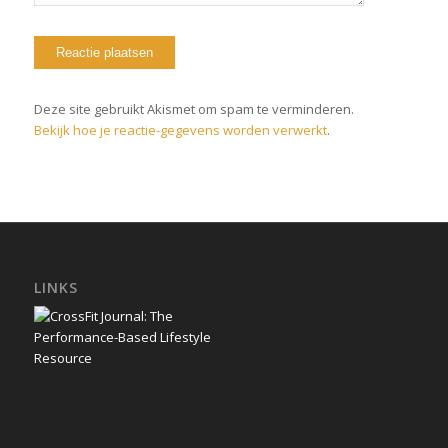
Deze site gebruikt Akismet om spam te verminderen.
Bekijk hoe je reactie-gegevens worden verwerkt
.
LINKS