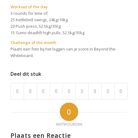
Workout of the day
3 rounds for time of:
25 Kettlebell swings, 24kg/16kg
20 Push press, 52.5kg/35kg
15 Sumo deadlift high pulls, 52.5kg/35kg
Challenge of the month
Plaats een foto bij het loggen van je score in Beyond the
Whiteboard.
Deel dit stuk
0
ANTWOORDEN
Plaats een Reactie