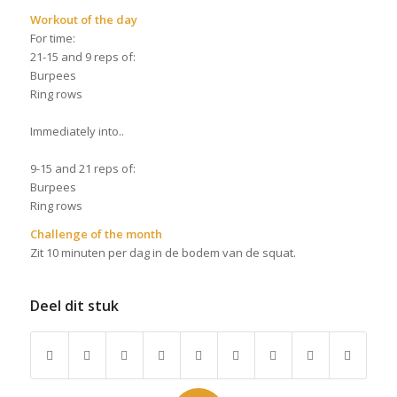
Workout of the day
For time:
21-15 and 9 reps of:
Burpees
Ring rows
Immediately into..
9-15 and 21 reps of:
Burpees
Ring rows
Challenge of the month
Zit 10 minuten per dag in de bodem van de squat.
Deel dit stuk