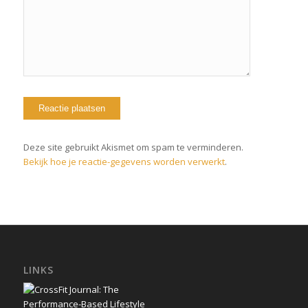
Deze site gebruikt Akismet om spam te verminderen.
Bekijk hoe je reactie-gegevens worden verwerkt
.
LINKS