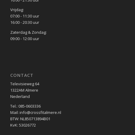
16:00 - 21:30 uur
Vrijdag:
07:00 - 11:30 uur
16:00 - 20:30 uur
Zaterdag & Zondag:
09:00 - 12:00 uur
CONTACT
Televisieweg 64
1322AM Almere
Nederland
Tel.: 085-0603336
Mail: info@crossfitalmere.nl
BTW: NL850713894B01
KvK: 53026772