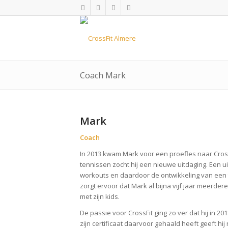
Coach Mark
Mark
Coach
In 2013 kwam Mark voor een proefles naar Cross
tennissen zocht hij een nieuwe uitdaging. Een uit
workouts en daardoor de ontwikkeling van een t
zorgt ervoor dat Mark al bijna vijf jaar meerde
met zijn kids.
De passie voor CrossFit ging zo ver dat hij in 2
zijn certificaat daarvoor gehaald heeft geeft hi