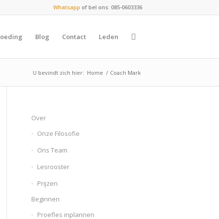
Whatsapp
of bel ons: 085-0603336
oeding
Blog
Contact
Leden
U bevindt zich hier:
Home
/
Coach Mark
Over
Onze Filosofie
Ons Team
Lesrooster
Prijzen
Beginnen
Proefles inplannen