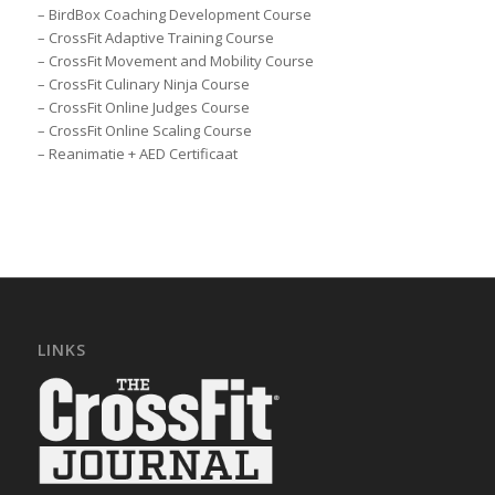
– BirdBox Coaching Development Course
– CrossFit Adaptive Training Course
– CrossFit Movement and Mobility Course
– CrossFit Culinary Ninja Course
– CrossFit Online Judges Course
– CrossFit Online Scaling Course
– Reanimatie + AED Certificaat
LINKS