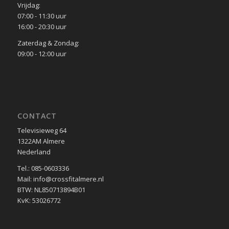
Vrijdag:
07:00 - 11:30 uur
16:00 - 20:30 uur
Zaterdag & Zondag:
09:00 - 12:00 uur
CONTACT
Televisieweg 64
1322AM Almere
Nederland
Tel.: 085-0603336
Mail: info@crossfitalmere.nl
BTW: NL850713894B01
KvK: 53026772