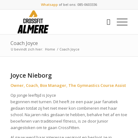
Whatsapp
of bel ons: 085-0603336
Coach Joyce
U bevindt zich hier:
Home
/
Coach Joyce
Joyce Nieborg
Owner, Coach, Box Manager, The Gymnastics Course Assist
Op jonge leeftijd is Joyce
begonnen met turnen. Dit heeft ze een paar jaar fanatiek
gedaan totdat zij het niet meer kon combineren met haar
school. Na jaren niks gedaan te hebben, behalve het af en toe
beoefenen van traditioneel fitness, is ze door Junior
aangestoken om te gaan CrossFitten.
Al gauw werd haar interesse vergroot en besloot ze in